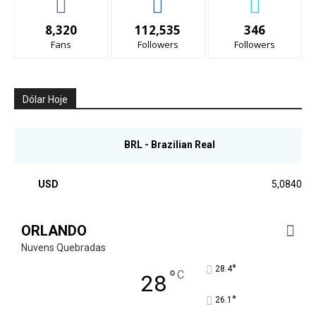
8,320
112,535
346
Fans
Followers
Followers
Dólar Hoje
BRL - Brazilian Real
USD
5,0840
ORLANDO
Nuvens Quebradas
°
28.4
°
C
28
°
26.1