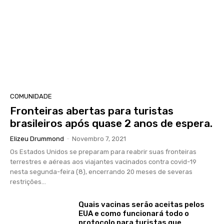
COMUNIDADE
Fronteiras abertas para turistas
brasileiros após quase 2 anos de espera.
Elizeu Drummond
-
Novembro 7, 2021
Os Estados Unidos se preparam para reabrir suas fronteiras
terrestres e aéreas aos viajantes vacinados contra covid-19
nesta segunda-feira (8), encerrando 20 meses de severas
restrições...
Quais vacinas serão aceitas pelos
EUA e como funcionará todo o
protocolo para turistas que