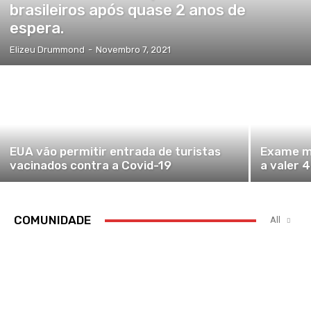
brasileiros após quase 2 anos de
espera.
Elizeu Drummond
-
Novembro 7, 2021
EUA vão permitir entrada de turistas
Exame mé
vacinados contra a Covid-19
a valer 4
COMUNIDADE
All