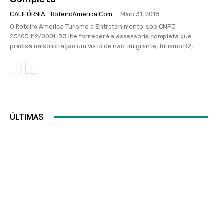
CALIFÓRNIA
RoteiroAmerica.Com
-
Maio 31, 2018
O Roteiro America Turismo e Entretenimento, sob CNPJ
25.105.112/0001-38 lhe fornecerá a assessoria completa que
precisa na solicitação um visto de não-imigrante, turismo B2,...
ÚLTIMAS