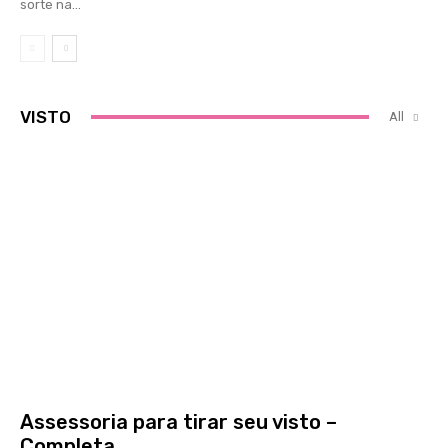
sorte na...
VISTO
All
Assessoria para tirar seu visto –
Completa