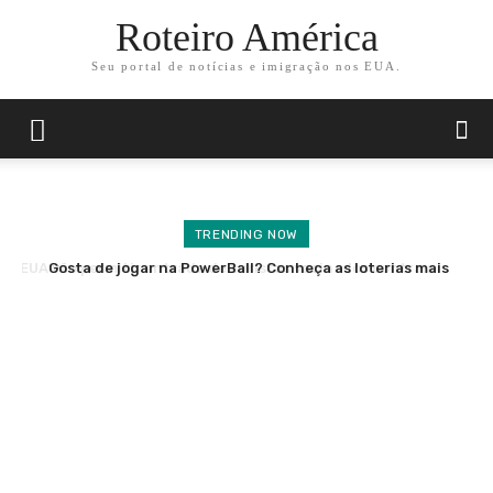
Roteiro América
Seu portal de notícias e imigração nos EUA.
TRENDING NOW
Gosta de jogar na PowerBall? Conheça as loterias mais
sortudas.