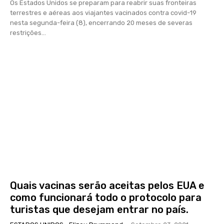
Os Estados Unidos se preparam para reabrir suas fronteiras
terrestres e aéreas aos viajantes vacinados contra covid-19
nesta segunda-feira (8), encerrando 20 meses de severas
restrições...
Quais vacinas serão aceitas pelos EUA e
como funcionará todo o protocolo para
turistas que desejam entrar no país.