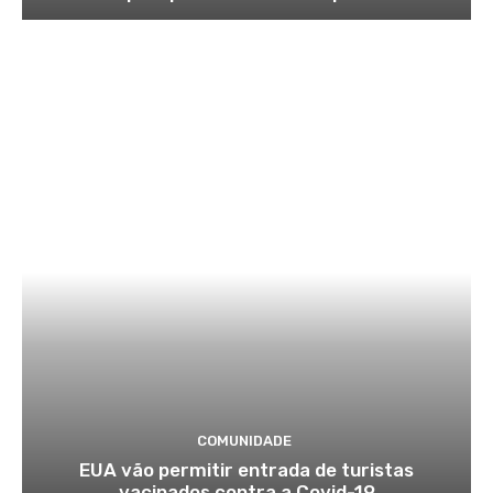
COMUNIDADE
EUA vão permitir entrada de turistas
vacinados contra a Covid-19