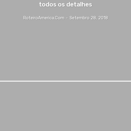
todos os detalhes
RoteiroAmerica.Com
-
Setembro 28, 2018