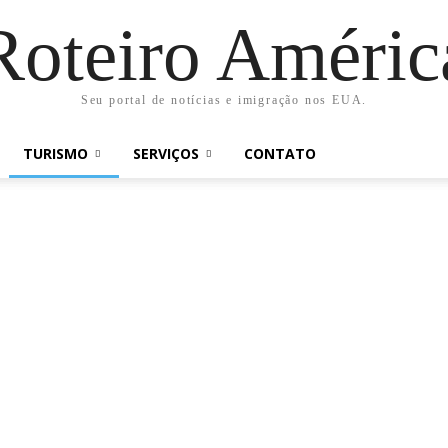
Roteiro Améric
Seu portal de notícias e imigração nos EUA.
TURISMO
SERVIÇOS
CONTATO