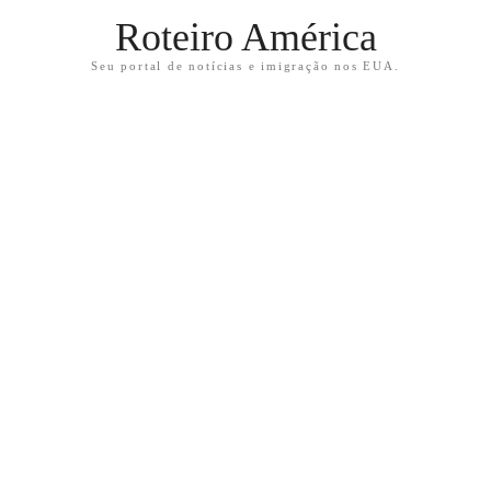
Roteiro América
Seu portal de notícias e imigração nos EUA.