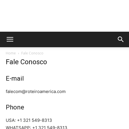
Home
Fale Conosco
Fale Conosco
E-mail
falecom@roteiroamerica.com
Phone
USA: +1 321 549-8313
WHATSAPP: +1 321 549-8313