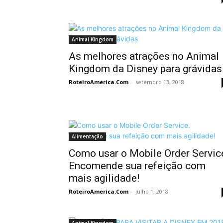
Animal Kingdom
As melhores atrações no Animal
Kingdom da Disney para grávidas
RoteiroAmerica.Com
-
setembro 13, 2018
Alimentação
Como usar o Mobile Order Servic
Encomende sua refeição com
mais agilidade!
RoteiroAmerica.Com
-
julho 1, 2018