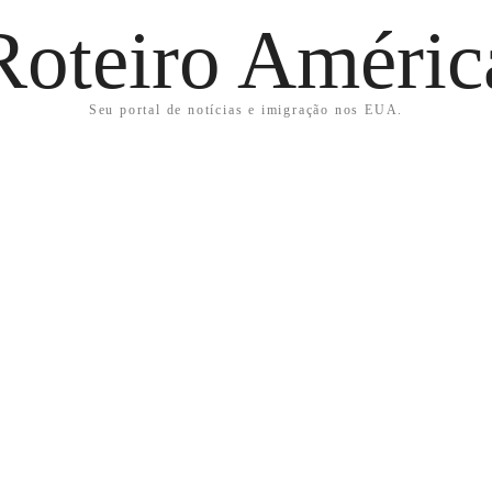
Roteiro Améric
Seu portal de notícias e imigração nos EUA.