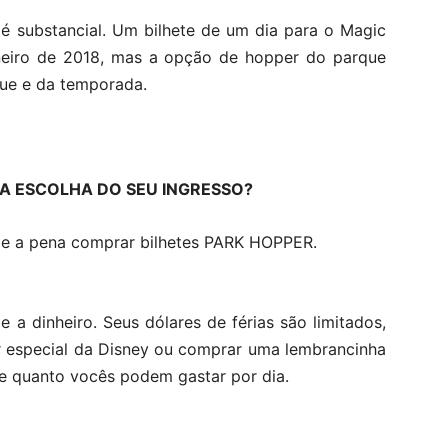
 é substancial. Um bilhete de um dia para o Magic
aneiro de 2018, mas a opção de hopper do parque
que e da temporada.
A ESCOLHA DO SEU INGRESSO?
ale a pena comprar bilhetes PARK HOPPER.
 a dinheiro. Seus dólares de férias são limitados,
ar especial da Disney ou comprar uma lembrancinha
de quanto vocês podem gastar por dia.