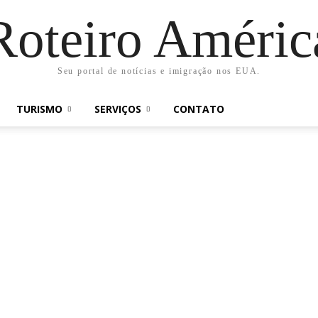
Roteiro Améric
Seu portal de notícias e imigração nos EUA.
TURISMO
SERVIÇOS
CONTATO