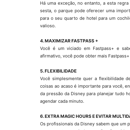
Há uma exceção, no entanto, a esta regra
sesta, o parque pode oferecer uma import
para o seu quarto de hotel para um cochil
valioso.
4. MAXIMIZAR FASTPASS +
Você é um viciado em Fastpass+ e sab
afirmativo, você pode obter mais Fastpass+
5. FLEXIBILIDADE
Você simplesmente quer a flexibilidade 
coisas ao acaso é importante para você, e
da pressão da Disney para planejar tudo ho
agendar cada minuto.
6. EXTRA MAGIC HOURS E EVITAR MULTI
Os profissionais da Disney sabem que um 