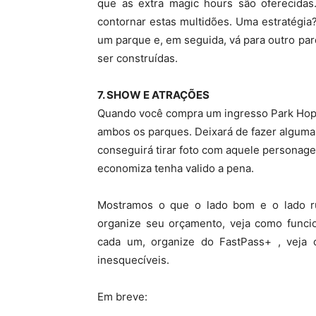
que as extra magic hours são oferecidas
contornar estas multidões. Uma estratégi
um parque e, em seguida, vá para outro p
ser construídas.
7. SHOW E ATRAÇÕES
Quando você compra um ingresso Park Hop
ambos os parques. Deixará de fazer alguma
conseguirá tirar foto com aquele personag
economiza tenha valido a pena.
Mostramos o que o lado bom e o lado ru
organize seu orçamento, veja como funci
cada um, organize do FastPass+ , veja 
inesquecíveis.
Em breve: