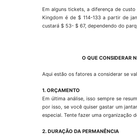
Em alguns tickets, a diferença de custo
Kingdom é de $ 114-133 a partir de j
custará $ 53- $ 67, dependendo do par
O QUE CONSIDERAR N
Aqui estão os fatores a considerar se v
1. ORÇAMENTO
Em última análise, isso sempre se resume
por isso, se você quiser gastar um jant
especial. Tente fazer uma organização 
2. DURAÇÃO DA PERMANÊNCIA