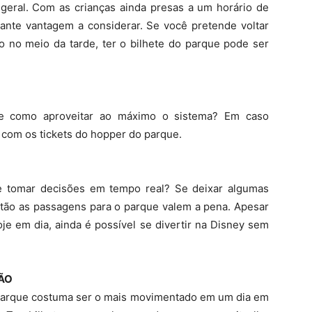
 geral. Com as crianças ainda presas a um horário de
ante vantagem a considerar. Se você pretende voltar
o no meio da tarde, ter o bilhete do parque pode ser
e como aproveitar ao máximo o sistema? Em caso
 com os tickets do hopper do parque.
de tomar decisões em tempo real? Se deixar algumas
ntão as passagens para o parque valem a pena. Apesar
je em dia, ainda é possível se divertir na Disney sem
DÃO
parque costuma ser o mais movimentado em um dia em