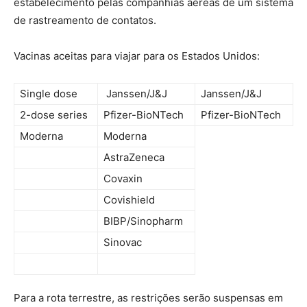
estabelecimento pelas companhias aéreas de um sistema
de rastreamento de contatos.
Vacinas aceitas para viajar para os Estados Unidos:
Single dose
Janssen/J&J
Janssen/J&J
2-dose series
Pfizer-BioNTech
Pfizer-BioNTech
Moderna
Moderna
AstraZeneca
Covaxin
Covishield
BIBP/Sinopharm
Sinovac
Para a rota terrestre, as restrições serão suspensas em