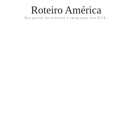
Roteiro América
Seu portal de notícias e imigração nos EUA.