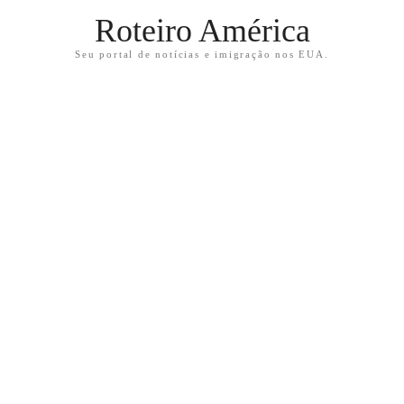
Roteiro América
Seu portal de notícias e imigração nos EUA.